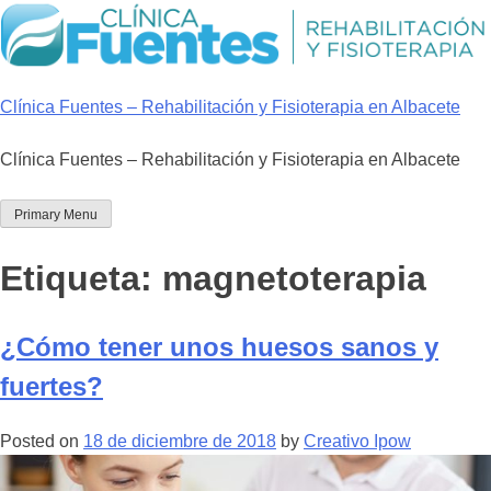
Skip
to
content
Clínica Fuentes – Rehabilitación y Fisioterapia en Albacete
Clínica Fuentes – Rehabilitación y Fisioterapia en Albacete
Primary Menu
Etiqueta:
magnetoterapia
¿Cómo tener unos huesos sanos y
fuertes?
Posted on
18 de diciembre de 2018
by
Creativo Ipow