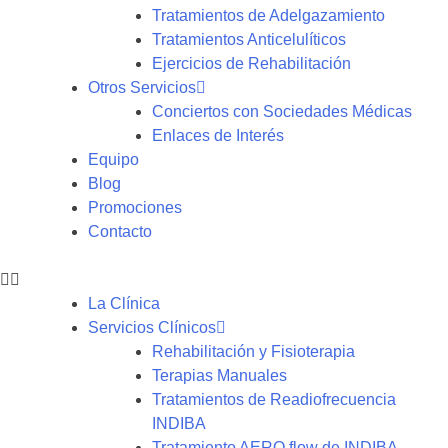
Tratamientos de Adelgazamiento
Tratamientos Anticelulíticos
Ejercicios de Rehabilitación
Otros Servicios
Conciertos con Sociedades Médicas
Enlaces de Interés
Equipo
Blog
Promociones
Contacto
La Clínica
Servicios Clínicos
Rehabilitación y Fisioterapia
Terapias Manuales
Tratamientos de Readiofrecuencia
INDIBA
Tratamiento AERO flow de INDIBA