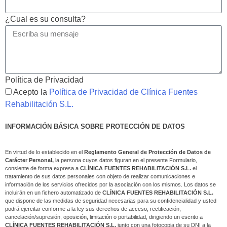
¿Cual es su consulta?
Política de Privacidad
Acepto la
Política de Privacidad de Clínica Fuentes
Rehabilitación S.L.
INFORMACIÓN BÁSICA SOBRE PROTECCIÓN DE DATOS
En virtud de lo establecido en el
Reglamento General de Protección de Datos de
Carácter Personal,
la persona cuyos datos figuran en el presente Formulario,
consiente de forma expresa a
CLÍNICA FUENTES REHABILITACIÓN S.L.
el
tratamiento de sus datos personales con objeto de realizar comunicaciones e
información de los servicios ofrecidos por la asociación con los mismos. Los datos se
incluirán en un fichero automatizado de
CLÍNICA FUENTES REHABILITACIÓN S.L.
que dispone de las medidas de seguridad necesarias para su confidencialidad y usted
podrá ejercitar conforme a la ley sus derechos de acceso, rectificación,
cancelación/supresión, oposición, limitación o portabilidad, dirigiendo un escrito a
CLÍNICA FUENTES REHABILITACIÓN S.L.
junto con una fotocopia de su DNI a la