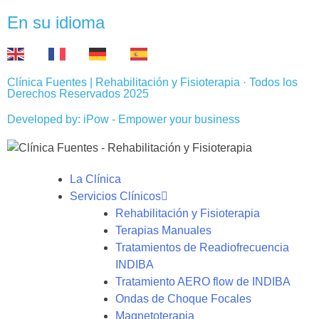
En su idioma
EN
FR
DE
ES
Clínica Fuentes | Rehabilitación y Fisioterapia · Todos los
Derechos Reservados 2025
Developed by: iPow - Empower your business
La Clínica
Servicios Clínicos
Rehabilitación y Fisioterapia
Terapias Manuales
Tratamientos de Readiofrecuencia
INDIBA
Tratamiento AERO flow de INDIBA
Ondas de Choque Focales
Magnetoterapia