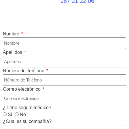
967 21 22 06
Nombre
Apellidos
Número de Teléfono
Correo electrónico
¿Tiene seguro médico?
Sí
No
¿Cual es su compañía?