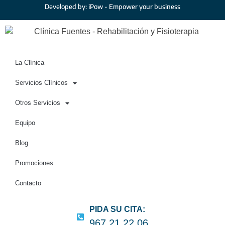
Developed by: iPow - Empower your business
La Clínica
Servicios Clínicos
Otros Servicios
Equipo
Blog
Promociones
Contacto
PIDA SU CITA:
967 21 22 06