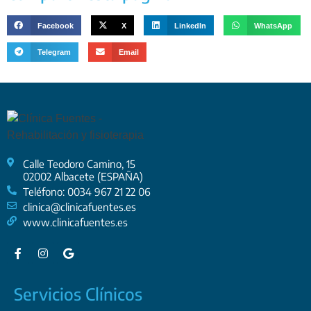
Facebook
X
LinkedIn
WhatsApp
Telegram
Email
Calle Teodoro Camino, 15
02002 Albacete (ESPAÑA)
Teléfono: 0034 967 21 22 06
clinica@clinicafuentes.es
www.clinicafuentes.es
Servicios Clínicos