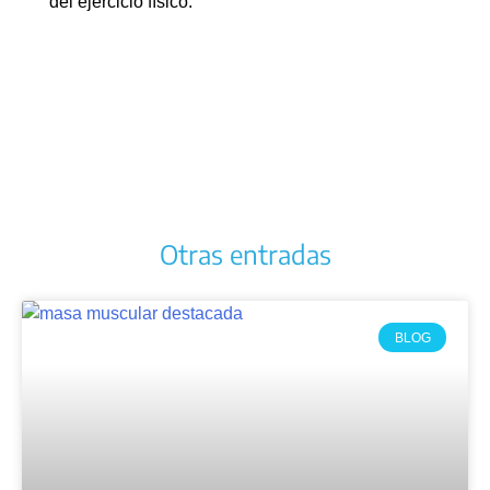
del ejercicio físico.
Otras entradas
BLOG