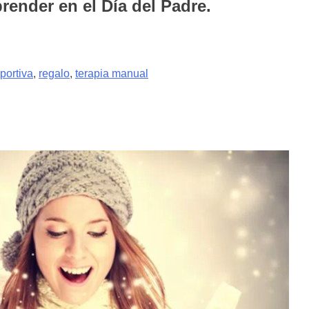
render en el Día del Padre.
eportiva
,
regalo
,
terapia manual