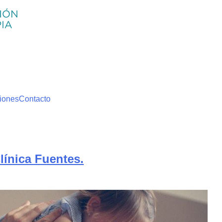
iones
Contacto
línica Fuentes.