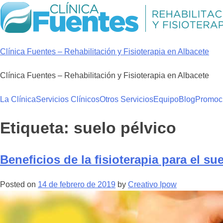
Skip
to
content
Clínica Fuentes – Rehabilitación y Fisioterapia en Albacete
Clínica Fuentes – Rehabilitación y Fisioterapia en Albacete
La Clínica
Servicios Clínicos
Otros Servicios
Equipo
Blog
Promoc
Etiqueta:
suelo pélvico
Beneficios de la fisioterapia para el su
Posted on
14 de febrero de 2019
by
Creativo Ipow