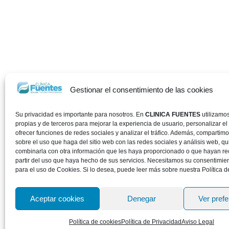
Gestionar el consentimiento de las cookies
Su privacidad es importante para nosotros. En
CLINICA FUENTES
utilizamo
propias y de terceros para mejorar la experiencia de usuario, personalizar el
ofrecer funciones de redes sociales y analizar el tráfico. Además, compartim
sobre el uso que haga del sitio web con las redes sociales y análisis web, 
combinarla con otra información que les haya proporcionado o que hayan re
partir del uso que haya hecho de sus servicios. Necesitamos su consentimie
para el uso de Cookies. Si lo desea, puede leer más sobre nuestra Política d
Aceptar cookies
Denegar
Ver pref
Política de cookies
Política de Privacidad
Aviso Legal