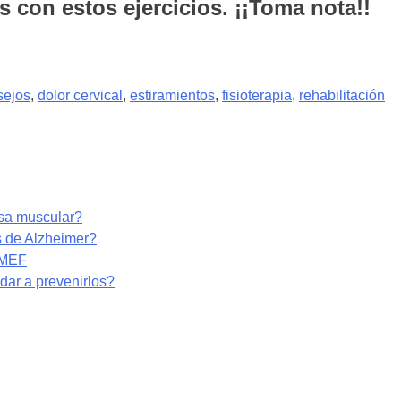
s con estos ejercicios. ¡¡Toma nota!!
sejos
,
dolor cervical
,
estiramientos
,
fisioterapia
,
rehabilitación
asa muscular?
s de Alzheimer?
RMEF
ar a prevenirlos?