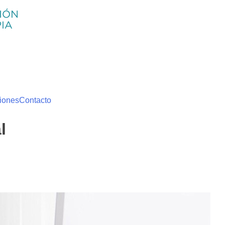
iones
Contacto
l