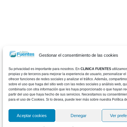
Gestionar el consentimiento de las cookies
Su privacidad es importante para nosotros. En
CLINICA FUENTES
utilizamo
propias y de terceros para mejorar la experiencia de usuario, personalizar el
ofrecer funciones de redes sociales y analizar el tráfico. Además, compartim
sobre el uso que haga del sitio web con las redes sociales y análisis web, 
combinarla con otra información que les haya proporcionado o que hayan re
partir del uso que haya hecho de sus servicios. Necesitamos su consentimie
para el uso de Cookies. Si lo desea, puede leer más sobre nuestra Política d
Aceptar cookies
Denegar
Ver pref