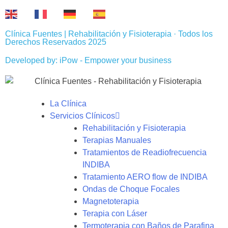
EN
FR
DE
ES
Clínica Fuentes | Rehabilitación y Fisioterapia · Todos los
Derechos Reservados 2025
Developed by: iPow - Empower your business
La Clínica
Servicios Clínicos
Rehabilitación y Fisioterapia
Terapias Manuales
Tratamientos de Readiofrecuencia
INDIBA
Tratamiento AERO flow de INDIBA
Ondas de Choque Focales
Magnetoterapia
Terapia con Láser
Termoterapia con Baños de Parafina