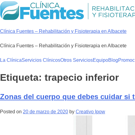
Skip
to
content
Clínica Fuentes – Rehabilitación y Fisioterapia en Albacete
Clínica Fuentes – Rehabilitación y Fisioterapia en Albacete
La Clínica
Servicios Clínicos
Otros Servicios
Equipo
Blog
Promoc
Etiqueta:
trapecio inferior
Zonas del cuerpo que debes cuidar si t
Posted on
20 de marzo de 2020
by
Creativo Ipow