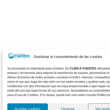
Gestionar el consentimiento de las cookies
Su privacidad es importante para nosotros. En
CLINICA FUENTES
utilizamo
propias y de terceros para mejorar la experiencia de usuario, personalizar el
ofrecer funciones de redes sociales y analizar el tráfico. Además, compartim
sobre el uso que haga del sitio web con las redes sociales y análisis web, 
combinarla con otra información que les haya proporcionado o que hayan re
partir del uso que haya hecho de sus servicios. Necesitamos su consentimie
para el uso de Cookies. Si lo desea, puede leer más sobre nuestra Política d
Aceptar cookies
Denegar
Ver pref