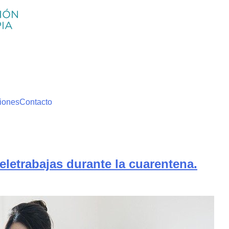
iones
Contacto
eletrabajas durante la cuarentena.