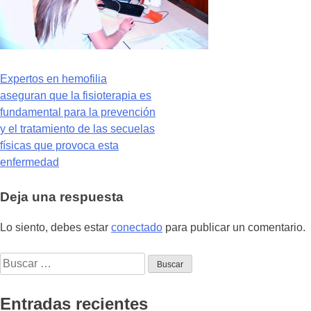
Navegación
Expertos en hemofilia
aseguran que la fisioterapia es
de
fundamental para la prevención
entradas
y el tratamiento de las secuelas
físicas que provoca esta
enfermedad
Deja una respuesta
Lo siento, debes estar
conectado
para publicar un comentario.
Buscar:
Entradas recientes