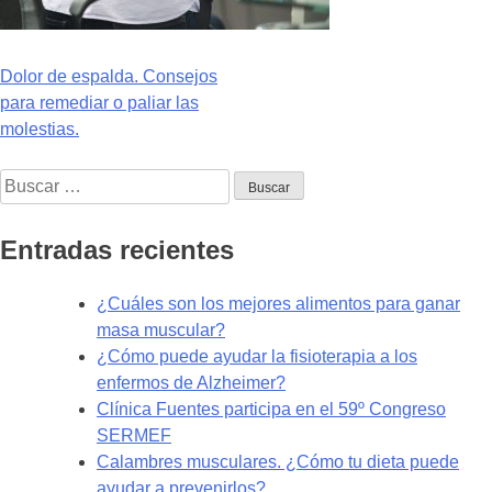
Navegación
Dolor de espalda. Consejos
para remediar o paliar las
de
molestias.
entradas
Buscar:
Entradas recientes
¿Cuáles son los mejores alimentos para ganar
masa muscular?
¿Cómo puede ayudar la fisioterapia a los
enfermos de Alzheimer?
Clínica Fuentes participa en el 59º Congreso
SERMEF
Calambres musculares. ¿Cómo tu dieta puede
ayudar a prevenirlos?