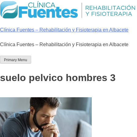
Skip
to
content
Clínica Fuentes – Rehabilitación y Fisioterapia en Albacete
Clínica Fuentes – Rehabilitación y Fisioterapia en Albacete
Primary Menu
suelo pelvico hombres 3