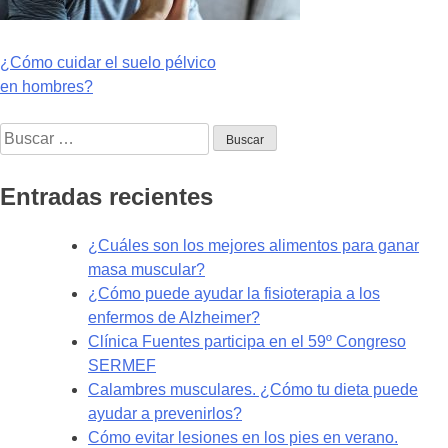
Navegación
¿Cómo cuidar el suelo pélvico
en hombres?
de
Buscar:
entradas
Entradas recientes
¿Cuáles son los mejores alimentos para ganar
masa muscular?
¿Cómo puede ayudar la fisioterapia a los
enfermos de Alzheimer?
Clínica Fuentes participa en el 59º Congreso
SERMEF
Calambres musculares. ¿Cómo tu dieta puede
ayudar a prevenirlos?
Cómo evitar lesiones en los pies en verano.