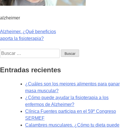
alzheimer
Navegación
Alzheimer. ¿Qué beneficios
aporta la fisioterapia?
de
Buscar:
entradas
Entradas recientes
¿Cuáles son los mejores alimentos para ganar
masa muscular?
¿Cómo puede ayudar la fisioterapia a los
enfermos de Alzheimer?
Clínica Fuentes participa en el 59º Congreso
SERMEF
Calambres musculares. ¿Cómo tu dieta puede