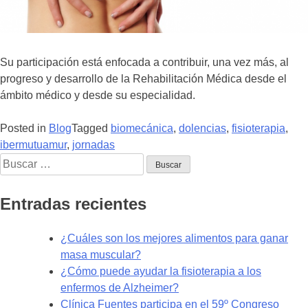
Su participación está enfocada a contribuir, una vez más, al
progreso y desarrollo de la Rehabilitación Médica desde el
ámbito médico y desde su especialidad.
Posted in
Blog
Tagged
biomecánica
,
dolencias
,
fisioterapia
,
ibermutuamur
,
jornadas
Buscar:
Entradas recientes
¿Cuáles son los mejores alimentos para ganar
masa muscular?
¿Cómo puede ayudar la fisioterapia a los
enfermos de Alzheimer?
Clínica Fuentes participa en el 59º Congreso