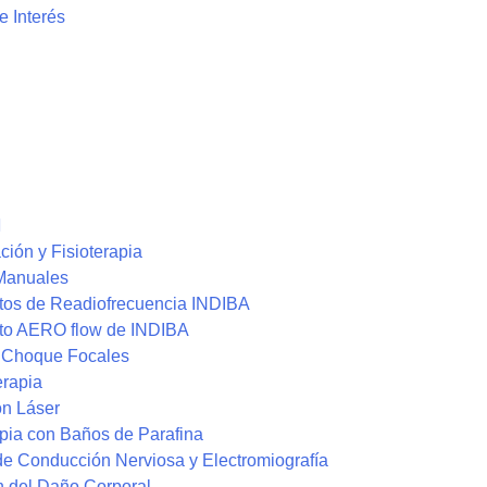
e Interés
ción y Fisioterapia
Manuales
tos de Readiofrecuencia INDIBA
to AERO flow de INDIBA
 Choque Focales
rapia
on Láser
pia con Baños de Parafina
de Conducción Nerviosa y Electromiografía
n del Daño Corporal