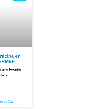
rticipa en
SERMEF
rgilio Fuentes
nte en
.
re de 2024