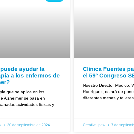
puede ayudar la
Clínica Fuentes pa
rapia a los enfermos de
el 59º Congreso 
mer?
Nuestro Director Médico, Vi
Rodríguez, estará de pone
apia que se aplica en los
diferentes mesas y talleres
de Alzheimer se basa en
variadas actividades físicas y
ow
20 de septiembre de 2024
Creativo Ipow
7 de septiemb