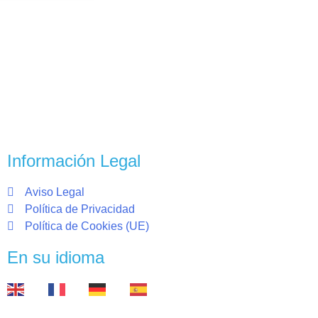
Información Legal
Aviso Legal
Política de Privacidad
Política de Cookies (UE)
En su idioma
EN
FR
DE
ES