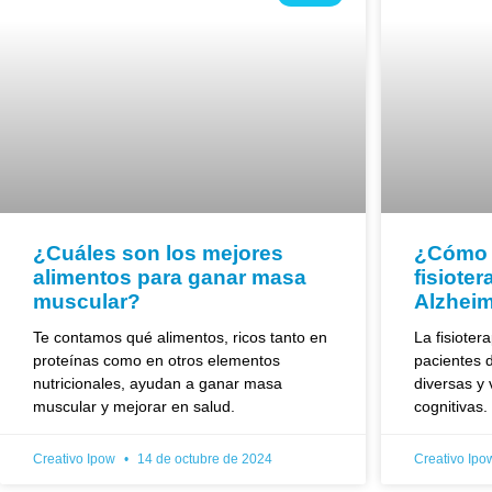
¿Cuáles son los mejores
¿Cómo 
alimentos para ganar masa
fisiote
muscular?
Alzhei
Te contamos qué alimentos, ricos tanto en
La fisioter
proteínas como en otros elementos
pacientes 
nutricionales, ayudan a ganar masa
diversas y 
muscular y mejorar en salud.
cognitivas.
Creativo Ipow
14 de octubre de 2024
Creativo Ip