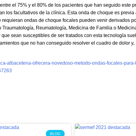
entre el 75% y el 80% de los pacientes que han seguido este p
os facultativos de la clínica. Esta onda de choque es previa a 
ue requieran ondas de choque focales pueden venir derivados po
mo Traumatología, Reumatología, Medicina de Familia o Medicina
 que sean susceptibles de ser tratados con esta tecnología sue
atamientos que no han conseguido resolver el cuadro de dolor y,
nica-albacetena-ofrecera-novedoso-metodo-ondas-focales-para-t
67263
BLOG