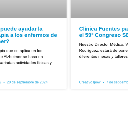
puede ayudar la
Clínica Fuentes pa
rapia a los enfermos de
el 59º Congreso 
mer?
Nuestro Director Médico, Vi
Rodríguez, estará de pone
apia que se aplica en los
diferentes mesas y talleres
de Alzheimer se basa en
variadas actividades físicas y
ow
20 de septiembre de 2024
Creativo Ipow
7 de septiemb