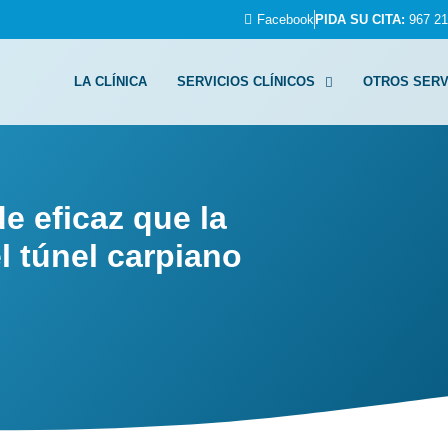
Facebook
PIDA SU CITA:
967 21
LA CLÍNICA
SERVICIOS CLÍNICOS
OTROS SERV
de eficaz que la
l túnel carpiano