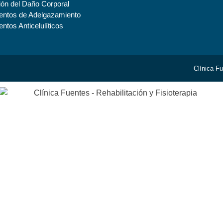
ión del Daño Corporal
entos de Adelgazamiento
entos Anticelulíticos
Clínica F