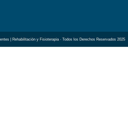
uentes | Rehabilitación y Fisioterapia · Todos los Derechos Reservados 2025