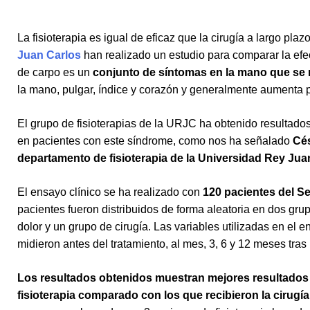
La fisioterapia es igual de eficaz que la cirugía a largo pla
Juan Carlos
han realizado un estudio para comparar la efecti
de carpo es un
conjunto de síntomas en la mano que se 
la mano, pulgar, índice y corazón y generalmente aumenta p
El grupo de fisioterapias de la URJC ha obtenido resultados 
en pacientes con este síndrome, como nos ha señalado
Cés
departamento de fisioterapia de la Universidad Rey Jua
El ensayo clínico se ha realizado con
120 pacientes del Se
pacientes fueron distribuidos de forma aleatoria en dos gru
dolor y un grupo de cirugía. Las variables utilizadas en el 
midieron antes del tratamiento, al mes, 3, 6 y 12 meses tras 
Los resultados obtenidos muestran mejores resultados en
fisioterapia comparado con los que recibieron la cirugía