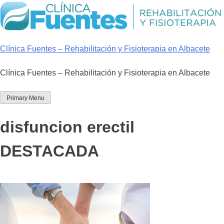
Skip
to
content
Clínica Fuentes – Rehabilitación y Fisioterapia en Albacete
Clínica Fuentes – Rehabilitación y Fisioterapia en Albacete
Primary Menu
disfuncion erectil
DESTACADA