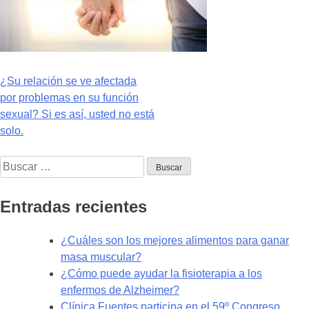
Navegación
¿Su relación se ve afectada
por problemas en su función
de
sexual? Si es así, usted no está
entradas
solo.
Buscar:
Entradas recientes
¿Cuáles son los mejores alimentos para ganar
masa muscular?
¿Cómo puede ayudar la fisioterapia a los
enfermos de Alzheimer?
Clínica Fuentes participa en el 59º Congreso