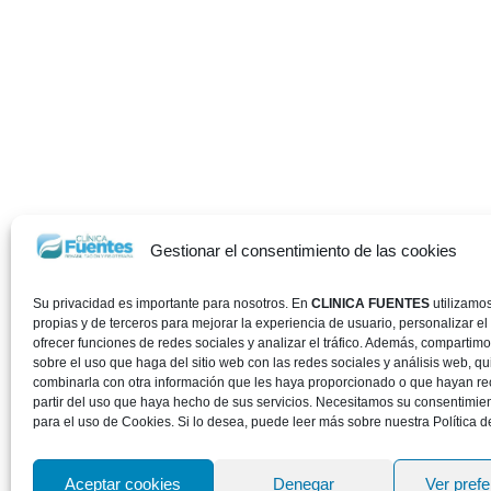
Gestionar el consentimiento de las cookies
Su privacidad es importante para nosotros. En
CLINICA FUENTES
utilizamo
propias y de terceros para mejorar la experiencia de usuario, personalizar el
ofrecer funciones de redes sociales y analizar el tráfico. Además, compartim
sobre el uso que haga del sitio web con las redes sociales y análisis web, 
combinarla con otra información que les haya proporcionado o que hayan re
partir del uso que haya hecho de sus servicios. Necesitamos su consentimie
para el uso de Cookies. Si lo desea, puede leer más sobre nuestra Política d
Aceptar cookies
Denegar
Ver pref