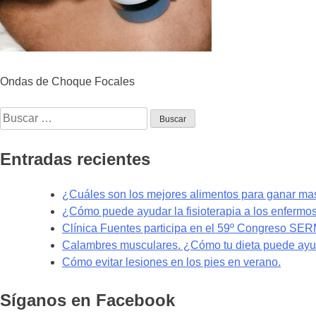
Ondas de Choque Focales
Buscar:
Entradas recientes
¿Cuáles son los mejores alimentos para ganar m
¿Cómo puede ayudar la fisioterapia a los enfermo
Clínica Fuentes participa en el 59º Congreso SE
Calambres musculares. ¿Cómo tu dieta puede ayud
Cómo evitar lesiones en los pies en verano.
Síganos en Facebook