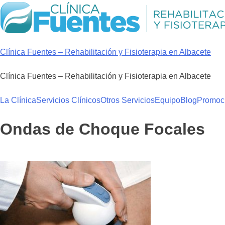
Skip
to
content
Clínica Fuentes – Rehabilitación y Fisioterapia en Albacete
Clínica Fuentes – Rehabilitación y Fisioterapia en Albacete
La Clínica
Servicios Clínicos
Otros Servicios
Equipo
Blog
Promoc
Ondas de Choque Focales