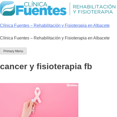
Skip
to
content
Clínica Fuentes – Rehabilitación y Fisioterapia en Albacete
Clínica Fuentes – Rehabilitación y Fisioterapia en Albacete
Primary Menu
cancer y fisioterapia fb