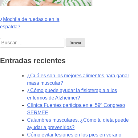
Navegación
¿Mochila de ruedas o en la
espalda?
de
Buscar:
entradas
Entradas recientes
¿Cuáles son los mejores alimentos para ganar
masa muscular?
¿Cómo puede ayudar la fisioterapia a los
enfermos de Alzheimer?
Clínica Fuentes participa en el 59º Congreso
SERMEF
Calambres musculares. ¿Cómo tu dieta puede
ayudar a prevenirlos?
Cómo evitar lesiones en los pies en verano.