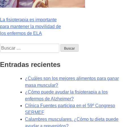
Navegación
La fisioterapia es importante
para mantener la movilidad de
de
los enfermos de ELA
entradas
Buscar:
Entradas recientes
¿Cuáles son los mejores alimentos para ganar
masa muscular?
¿Cómo puede ayudar la fisioterapia a los
enfermos de Alzheimer?
Clínica Fuentes participa en el 59º Congreso
SERMEF
Calambres musculares. ¿Cómo tu dieta puede
ayudar a prevenirlos?