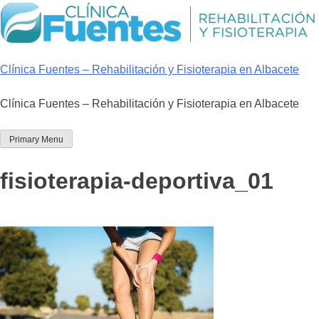
Skip
to
content
Clínica Fuentes – Rehabilitación y Fisioterapia en Albacete
Clínica Fuentes – Rehabilitación y Fisioterapia en Albacete
Primary Menu
fisioterapia-deportiva_01