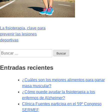
Navegación
La fisioterapia, clave para
prevenir las lesiones
de
deportivas
entradas
Buscar:
Entradas recientes
¿Cuáles son los mejores alimentos para ganar
masa muscular?
¿Cómo puede ayudar la fisioterapia a los
enfermos de Alzheimer?
Clínica Fuentes participa en el 59º Congreso
SERMEF