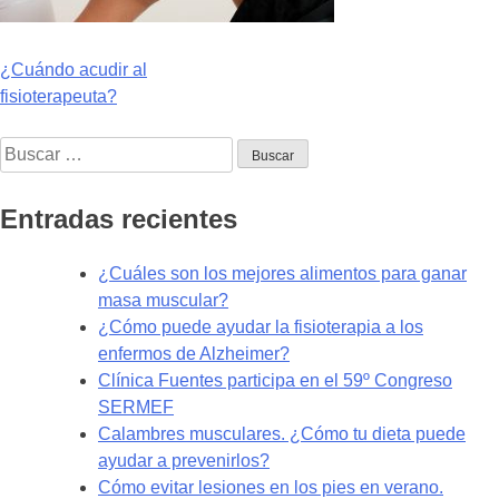
Navegación
¿Cuándo acudir al
fisioterapeuta?
de
Buscar:
entradas
Entradas recientes
¿Cuáles son los mejores alimentos para ganar
masa muscular?
¿Cómo puede ayudar la fisioterapia a los
enfermos de Alzheimer?
Clínica Fuentes participa en el 59º Congreso
SERMEF
Calambres musculares. ¿Cómo tu dieta puede
ayudar a prevenirlos?
Cómo evitar lesiones en los pies en verano.