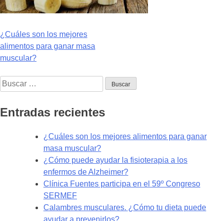
Navegación
¿Cuáles son los mejores
alimentos para ganar masa
de
muscular?
entradas
Buscar:
Entradas recientes
¿Cuáles son los mejores alimentos para ganar
masa muscular?
¿Cómo puede ayudar la fisioterapia a los
enfermos de Alzheimer?
Clínica Fuentes participa en el 59º Congreso
SERMEF
Calambres musculares. ¿Cómo tu dieta puede
ayudar a prevenirlos?