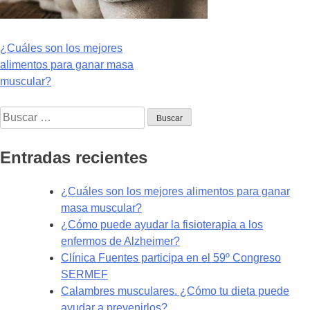
Navegación
¿Cuáles son los mejores
alimentos para ganar masa
de
muscular?
entradas
Buscar:
Entradas recientes
¿Cuáles son los mejores alimentos para ganar
masa muscular?
¿Cómo puede ayudar la fisioterapia a los
enfermos de Alzheimer?
Clínica Fuentes participa en el 59º Congreso
SERMEF
Calambres musculares. ¿Cómo tu dieta puede
ayudar a prevenirlos?