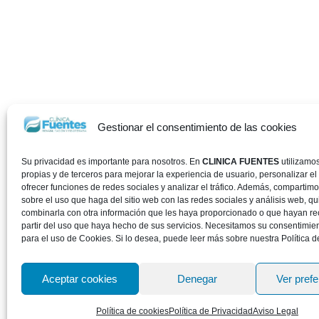
Gestionar el consentimiento de las cookies
Su privacidad es importante para nosotros. En
CLINICA FUENTES
utilizamo
propias y de terceros para mejorar la experiencia de usuario, personalizar el
ofrecer funciones de redes sociales y analizar el tráfico. Además, compartim
sobre el uso que haga del sitio web con las redes sociales y análisis web, 
combinarla con otra información que les haya proporcionado o que hayan re
partir del uso que haya hecho de sus servicios. Necesitamos su consentimie
para el uso de Cookies. Si lo desea, puede leer más sobre nuestra Política d
Aceptar cookies
Denegar
Ver pref
Política de cookies
Política de Privacidad
Aviso Legal