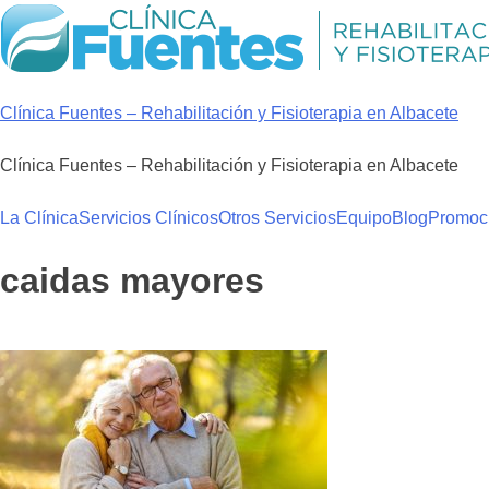
Skip
to
content
Clínica Fuentes – Rehabilitación y Fisioterapia en Albacete
Clínica Fuentes – Rehabilitación y Fisioterapia en Albacete
La Clínica
Servicios Clínicos
Otros Servicios
Equipo
Blog
Promoc
caidas mayores