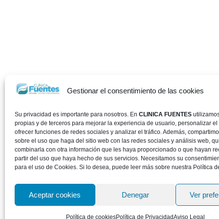
Gestionar el consentimiento de las cookies
Su privacidad es importante para nosotros. En
CLINICA FUENTES
utilizamo
propias y de terceros para mejorar la experiencia de usuario, personalizar el
ofrecer funciones de redes sociales y analizar el tráfico. Además, compartim
sobre el uso que haga del sitio web con las redes sociales y análisis web, 
combinarla con otra información que les haya proporcionado o que hayan re
partir del uso que haya hecho de sus servicios. Necesitamos su consentimie
para el uso de Cookies. Si lo desea, puede leer más sobre nuestra Política d
Aceptar cookies
Denegar
Ver pref
Política de cookies
Política de Privacidad
Aviso Legal