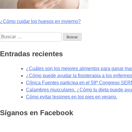
Navegación
¿Cómo cuidar los huesos en invierno?
de
Buscar:
entradas
Entradas recientes
¿Cuáles son los mejores alimentos para ganar m
¿Cómo puede ayudar la fisioterapia a los enfermo
Clínica Fuentes participa en el 59º Congreso SE
Calambres musculares. ¿Cómo tu dieta puede ayud
Cómo evitar lesiones en los pies en verano.
Síganos en Facebook