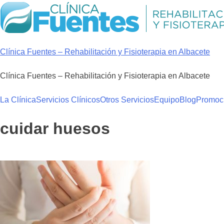
Skip
to
content
Clínica Fuentes – Rehabilitación y Fisioterapia en Albacete
Clínica Fuentes – Rehabilitación y Fisioterapia en Albacete
La Clínica
Servicios Clínicos
Otros Servicios
Equipo
Blog
Promoc
cuidar huesos