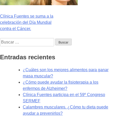
Navegación
Clínica Fuentes se suma a la
celebración del Día Mundial
de
contra el Cáncer.
entradas
Buscar:
Entradas recientes
¿Cuáles son los mejores alimentos para ganar
masa muscular?
¿Cómo puede ayudar la fisioterapia a los
enfermos de Alzheimer?
Clínica Fuentes participa en el 59º Congreso
SERMEF
Calambres musculares. ¿Cómo tu dieta puede
ayudar a prevenirlos?