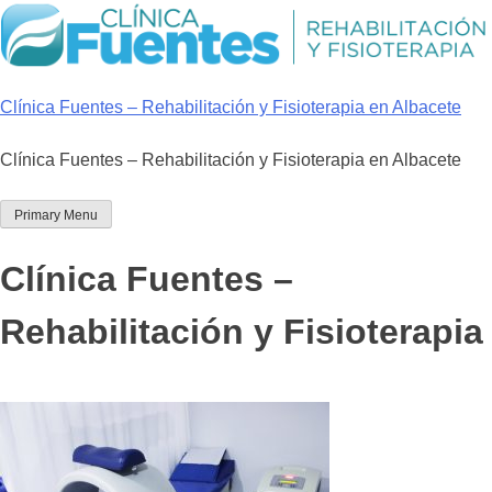
Skip
to
content
Clínica Fuentes – Rehabilitación y Fisioterapia en Albacete
Clínica Fuentes – Rehabilitación y Fisioterapia en Albacete
Primary Menu
Clínica Fuentes –
Rehabilitación y Fisioterapia