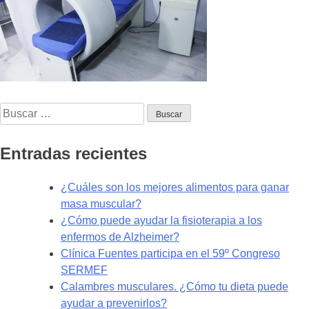
Buscar:
Entradas recientes
¿Cuáles son los mejores alimentos para ganar
masa muscular?
¿Cómo puede ayudar la fisioterapia a los
enfermos de Alzheimer?
Clínica Fuentes participa en el 59º Congreso
SERMEF
Calambres musculares. ¿Cómo tu dieta puede
ayudar a prevenirlos?