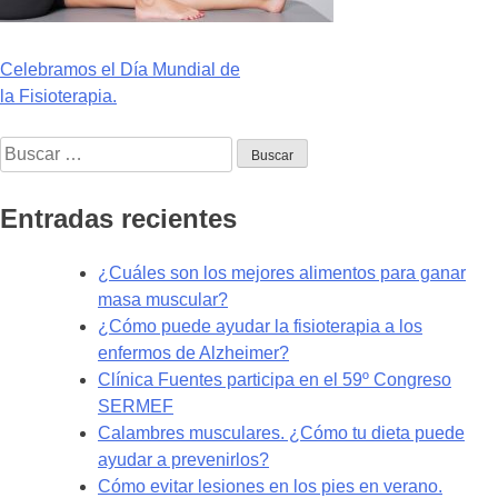
Navegación
Celebramos el Día Mundial de
la Fisioterapia.
de
Buscar:
entradas
Entradas recientes
¿Cuáles son los mejores alimentos para ganar
masa muscular?
¿Cómo puede ayudar la fisioterapia a los
enfermos de Alzheimer?
Clínica Fuentes participa en el 59º Congreso
SERMEF
Calambres musculares. ¿Cómo tu dieta puede
ayudar a prevenirlos?
Cómo evitar lesiones en los pies en verano.