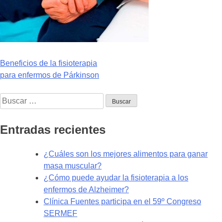
Navegación
Beneficios de la fisioterapia
para enfermos de Párkinson
de
Buscar:
entradas
Entradas recientes
¿Cuáles son los mejores alimentos para ganar
masa muscular?
¿Cómo puede ayudar la fisioterapia a los
enfermos de Alzheimer?
Clínica Fuentes participa en el 59º Congreso
SERMEF