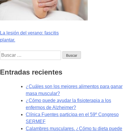
Navegación
La lesión del verano: fascitis
plantar.
de
Buscar:
entradas
Entradas recientes
¿Cuáles son los mejores alimentos para ganar
masa muscular?
¿Cómo puede ayudar la fisioterapia a los
enfermos de Alzheimer?
Clínica Fuentes participa en el 59º Congreso
SERMEF
Calambres musculares. ¿Cómo tu dieta puede