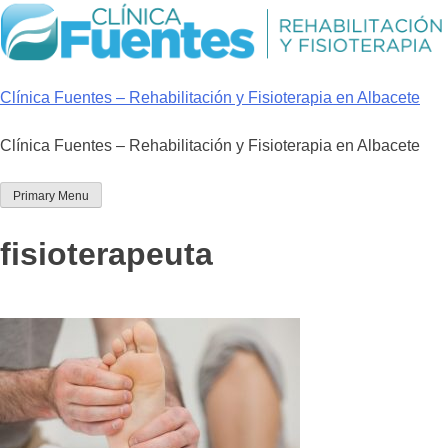
Skip
to
content
Clínica Fuentes – Rehabilitación y Fisioterapia en Albacete
Clínica Fuentes – Rehabilitación y Fisioterapia en Albacete
Primary Menu
fisioterapeuta