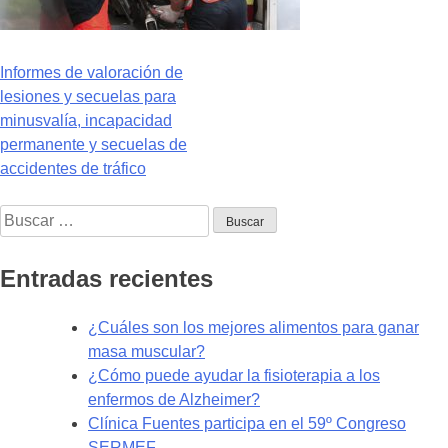
Navegación
Informes de valoración de
lesiones y secuelas para
de
minusvalía, incapacidad
entradas
permanente y secuelas de
accidentes de tráfico
Buscar:
Entradas recientes
¿Cuáles son los mejores alimentos para ganar
masa muscular?
¿Cómo puede ayudar la fisioterapia a los
enfermos de Alzheimer?
Clínica Fuentes participa en el 59º Congreso
SERMEF