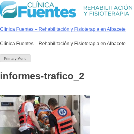
Skip
to
content
Clínica Fuentes – Rehabilitación y Fisioterapia en Albacete
Clínica Fuentes – Rehabilitación y Fisioterapia en Albacete
Primary Menu
informes-trafico_2