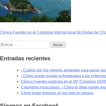
Navegación
Clínica Fuentes en el Congreso Internacional de Ondas de Ch
de
Buscar:
entradas
Entradas recientes
¿Cuáles son los mejores alimentos para ganar m
¿Cómo puede ayudar la fisioterapia a los enfermo
Clínica Fuentes participa en el 59º Congreso SE
Calambres musculares. ¿Cómo tu dieta puede ayud
Cómo evitar lesiones en los pies en verano.
Síganos en Facebook