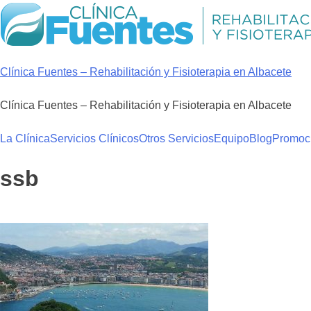
Skip
to
content
Clínica Fuentes – Rehabilitación y Fisioterapia en Albacete
Clínica Fuentes – Rehabilitación y Fisioterapia en Albacete
La Clínica
Servicios Clínicos
Otros Servicios
Equipo
Blog
Promoc
ssb