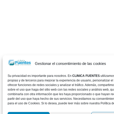
Gestionar el consentimiento de las cookies
Su privacidad es importante para nosotros. En
CLINICA FUENTES
utilizamo
propias y de terceros para mejorar la experiencia de usuario, personalizar el
ofrecer funciones de redes sociales y analizar el tráfico. Además, compartim
sobre el uso que haga del sitio web con las redes sociales y análisis web, 
combinarla con otra información que les haya proporcionado o que hayan re
partir del uso que haya hecho de sus servicios. Necesitamos su consentimie
para el uso de Cookies. Si lo desea, puede leer más sobre nuestra Política d