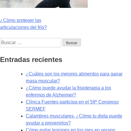
Navegación
¿Cómo proteger las
articulaciones del frío?
de
Buscar:
entradas
Entradas recientes
¿Cuáles son los mejores alimentos para ganar
masa muscular?
¿Cómo puede ayudar la fisioterapia a los
enfermos de Alzheimer?
Clínica Fuentes participa en el 59º Congreso
SERMEF
Calambres musculares. ¿Cómo tu dieta puede
ayudar a prevenirlos?
Cómo evitar lesiones en los pies en verano.