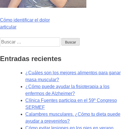
Navegación
Cómo identificar el dolor
articular
de
Buscar:
entradas
Entradas recientes
¿Cuáles son los mejores alimentos para ganar
masa muscular?
¿Cómo puede ayudar la fisioterapia a los
enfermos de Alzheimer?
Clínica Fuentes participa en el 59º Congreso
SERMEF
Calambres musculares. ¿Cómo tu dieta puede
ayudar a prevenirlos?
Cómo evitar lesiones en los pies en verano.