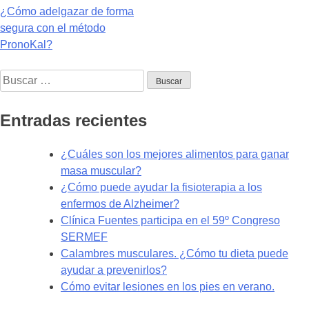
Navegación
¿Cómo adelgazar de forma
segura con el método
de
PronoKal?
entradas
Buscar:
Entradas recientes
¿Cuáles son los mejores alimentos para ganar
masa muscular?
¿Cómo puede ayudar la fisioterapia a los
enfermos de Alzheimer?
Clínica Fuentes participa en el 59º Congreso
SERMEF
Calambres musculares. ¿Cómo tu dieta puede
ayudar a prevenirlos?
Cómo evitar lesiones en los pies en verano.