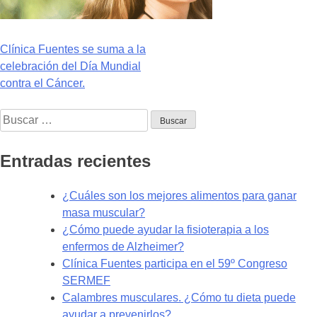
Navegación
Clínica Fuentes se suma a la
celebración del Día Mundial
de
contra el Cáncer.
entradas
Buscar:
Entradas recientes
¿Cuáles son los mejores alimentos para ganar
masa muscular?
¿Cómo puede ayudar la fisioterapia a los
enfermos de Alzheimer?
Clínica Fuentes participa en el 59º Congreso
SERMEF
Calambres musculares. ¿Cómo tu dieta puede
ayudar a prevenirlos?