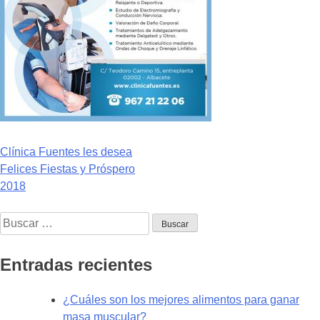
Navegación
Clínica Fuentes les desea
Felices Fiestas y Próspero
de
2018
entradas
Buscar:
Entradas recientes
¿Cuáles son los mejores alimentos para ganar
masa muscular?