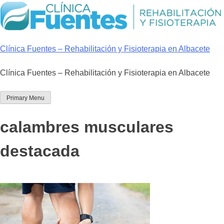
Skip
to
content
Clínica Fuentes – Rehabilitación y Fisioterapia en Albacete
Clínica Fuentes – Rehabilitación y Fisioterapia en Albacete
Primary Menu
calambres musculares
destacada