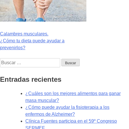
Navegación
Calambres musculares.
¿Cómo tu dieta puede ayudar a
de
prevenirlos?
entradas
Buscar:
Entradas recientes
¿Cuáles son los mejores alimentos para ganar
masa muscular?
¿Cómo puede ayudar la fisioterapia a los
enfermos de Alzheimer?
Clínica Fuentes participa en el 59º Congreso
SERMEF