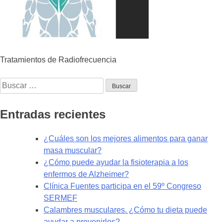
Tratamientos de Radiofrecuencia
Buscar:
Entradas recientes
¿Cuáles son los mejores alimentos para ganar
masa muscular?
¿Cómo puede ayudar la fisioterapia a los
enfermos de Alzheimer?
Clínica Fuentes participa en el 59º Congreso
SERMEF
Calambres musculares. ¿Cómo tu dieta puede
ayudar a prevenirlos?