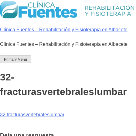
Skip
to
content
Clínica Fuentes – Rehabilitación y Fisioterapia en Albacete
Clínica Fuentes – Rehabilitación y Fisioterapia en Albacete
Primary Menu
32-
fracturasvertebraleslumbar
32-fracturasvertebraleslumbar
Deja una respuesta