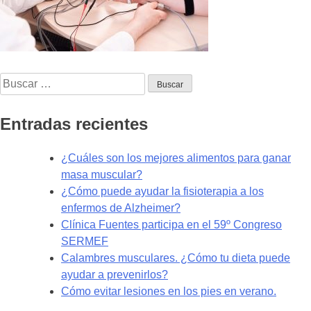
Buscar:
Entradas recientes
¿Cuáles son los mejores alimentos para ganar
masa muscular?
¿Cómo puede ayudar la fisioterapia a los
enfermos de Alzheimer?
Clínica Fuentes participa en el 59º Congreso
SERMEF
Calambres musculares. ¿Cómo tu dieta puede
ayudar a prevenirlos?
Cómo evitar lesiones en los pies en verano.